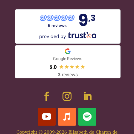
9
,3
6 reviews
provided by
Google Reviews
5.0
3
reviews
Copyright © 2009-2026 Elisabeth de Charon de