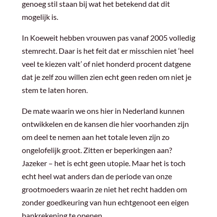
genoeg stil staan bij wat het betekend dat dit
mogelijk is.
In Koeweit hebben vrouwen pas vanaf 2005 volledig
stemrecht. Daar is het feit dat er misschien niet ‘heel
veel te kiezen valt’ of niet honderd procent datgene
dat je zelf zou willen zien echt geen reden om niet je
stem te laten horen.
De mate waarin we ons hier in Nederland kunnen
ontwikkelen en de kansen die hier voorhanden zijn
om deel te nemen aan het totale leven zijn zo
ongelofelijk groot. Zitten er beperkingen aan?
Jazeker – het is echt geen utopie. Maar het is toch
echt heel wat anders dan de periode van onze
grootmoeders waarin ze niet het recht hadden om
zonder goedkeuring van hun echtgenoot een eigen
bankrekening te openen.