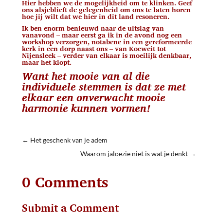
Hier hebben we de mogelijkheid om te klinken. Geef
ons alsjeblieft de gelegenheid om ons te laten horen
hoe jij wilt dat we hier in dit land resoneren.
Ik ben enorm benieuwd naar de uitslag van
vanavond – maar eerst ga ik in de avond nog een
workshop verzorgen, notabene in een gereformeerde
kerk in een dorp naast ons – van Koeweit tot
Nijensleek – verder van elkaar is moeilijk denkbaar,
maar het klopt.
Want het mooie van al die
individuele stemmen is dat ze met
elkaar een onverwacht mooie
harmonie kunnen vormen!
←
Het geschenk van je adem
Waarom jaloezie niet is wat je denkt
→
0 Comments
Submit a Comment