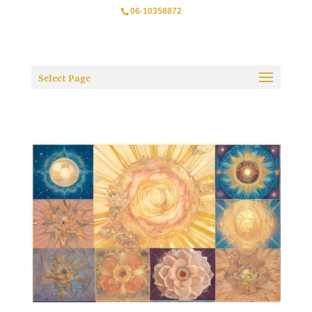
06-10358872
Select Page