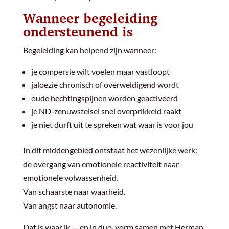
Wanneer begeleiding
ondersteunend is
Begeleiding kan helpend zijn wanneer:
je compersie wilt voelen maar vastloopt
jaloezie chronisch of overweldigend wordt
oude hechtingspijnen worden geactiveerd
je ND-zenuwstelsel snel overprikkeld raakt
je niet durft uit te spreken wat waar is voor jou
In dit middengebied ontstaat het wezenlijke werk:
de overgang van emotionele reactiviteit naar
emotionele volwassenheid.
Van schaarste naar waarheid.
Van angst naar autonomie.
Dat is waar ik — en in duo-vorm samen met Herman