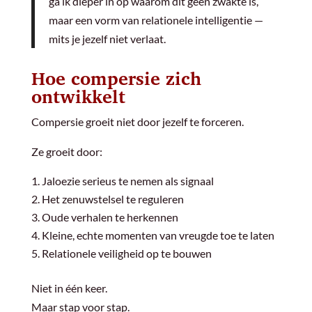
ga ik dieper in op waarom dit geen zwakte is,
maar een vorm van relationele intelligentie —
mits je jezelf niet verlaat.
Hoe compersie zich
ontwikkelt
Compersie groeit niet door jezelf te forceren.
Ze groeit door:
Jaloezie serieus te nemen als signaal
Het zenuwstelsel te reguleren
Oude verhalen te herkennen
Kleine, echte momenten van vreugde toe te laten
Relationele veiligheid op te bouwen
Niet in één keer.
Maar stap voor stap.