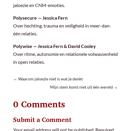
jaloezie en CNM-emoties.
Polysecure — Jessica Fern
Over hechting, trauma en veiligheid in meer-dan-
één relaties.
Polywise — Jessica Fern & David Cooley
Over ritme, autonomie en relationele volwassenheid
in open relaties.
←
Waarom jaloezie niet is wat je denkt
Mijn stem komt niet uit één wereld
→
0 Comments
Submit a Comment
Your email address will not be published.
Required